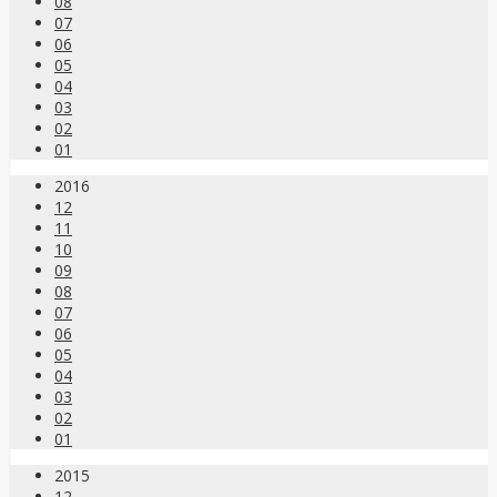
08
07
06
05
04
03
02
01
2016
12
11
10
09
08
07
06
05
04
03
02
01
2015
12