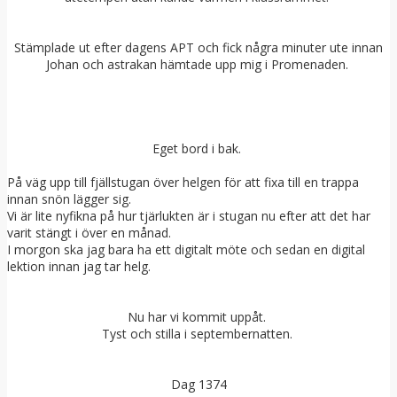
Stämplade ut efter dagens APT och fick några minuter ute innan
Johan och astrakan hämtade upp mig i Promenaden.
Eget bord i bak.
På väg upp till fjällstugan över helgen för att fixa till en trappa
innan snön lägger sig.
Vi är lite nyfikna på hur tjärlukten är i stugan nu efter att det har
varit stängt i över en månad.
I morgon ska jag bara ha ett digitalt möte och sedan en digital
lektion innan jag tar helg.
Nu har vi kommit uppåt.
Tyst och stilla i septembernatten.
Dag 1374