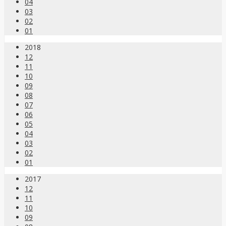
04
03
02
01
2018
12
11
10
09
08
07
06
05
04
03
02
01
2017
12
11
10
09