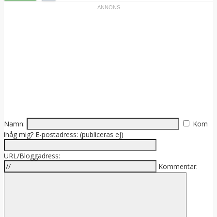
Namn:
Kom
ihåg mig?
E-postadress: (publiceras ej)
URL/Bloggadress:
Kommentar: