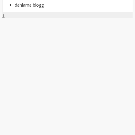
dahlarna blogg
↑