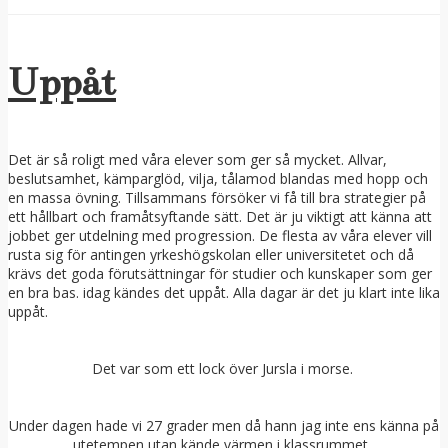
Uppåt
Det är så roligt med våra elever som ger så mycket. Allvar,
beslutsamhet, kämparglöd, vilja, tålamod blandas med hopp och
en massa övning. Tillsammans försöker vi få till bra strategier på
ett hållbart och framåtsyftande sätt. Det är ju viktigt att känna att
jobbet ger utdelning med progression. De flesta av våra elever vill
rusta sig för antingen yrkeshögskolan eller universitetet och då
krävs det goda förutsättningar för studier och kunskaper som ger
en bra bas. idag kändes det uppåt. Alla dagar är det ju klart inte lika
uppåt.
Det var som ett lock över Jursla i morse.
Under dagen hade vi 27 grader men då hann jag inte ens känna på
utetempen utan kände värmen i klassrummet.