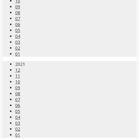
10
09
08
07
06
05
04
03
02
01
2021
12
11
10
09
08
07
06
05
04
03
02
01