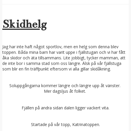
Skidhelg
Jag har inte haft något sportlov, men en helg som denna blev
toppen. Båda mina barn har varit uppe i fjällstugan och vi har fått
åka skidor och äta tillsammans. Lite jobbigt, tycker mamman, att
de inte bor i samma stad som oss längre. Älsk på vår fjällstuga
som blir en fin träffpunkt eftersom vi alla gillar skidåkning.
Soluppgångarna kommer längre och längre upp åt vänster.
Mer dagsljus åt folket.
Fjällen på andra sidan dalen ligger vackert vita.
Startade på vår topp, Katrinatoppen.