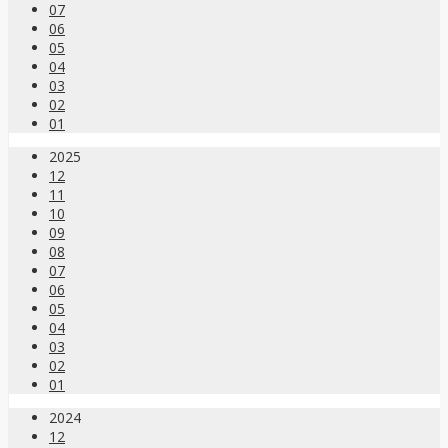
07
06
05
04
03
02
01
2025
12
11
10
09
08
07
06
05
04
03
02
01
2024
12