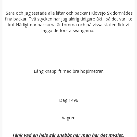
Sara och jag testade alla liftar och backar i Klövsjö Skidområdes
fina backar. Två stycken har jag aldrig tidigare åkt i så det var lite
kul. Härligt när backarna är tomma och på vissa ställen fick vi
lägga de första svängarna.
Lång knapplift med bra höjdmetrar.
Dag 1496
Vägren
Tänk vad en helg går snabbt när man har det mysigt.