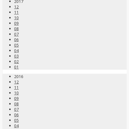
2017
12
11
10
09
08
07
06
05
04
03
02
01
2016
12
11
10
09
08
07
06
05
04