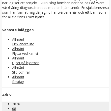
när jag ser ett projekt... 2009 slog bomben ner hos oss då Wera
vår 6 åring diagnostiserades med en hjärntumör. En sjukdomsresa
som har format mig då jag nu har två barn här och ett barn som
för all tid finns i mitt hjärta.
Senaste inläggen
Allmänt
Fick ändra lite
Allmänt
Flytta ved kan vi
Allmänt
Gjort på hjortron
Allmänt
Slip och fäll
Allmänt
Resdag
Arkiv
2026
08