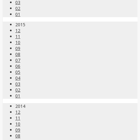
03
02
01
2015
12
11
10
09
08
07
06
05
04
03
02
01
2014
12
11
10
09
08