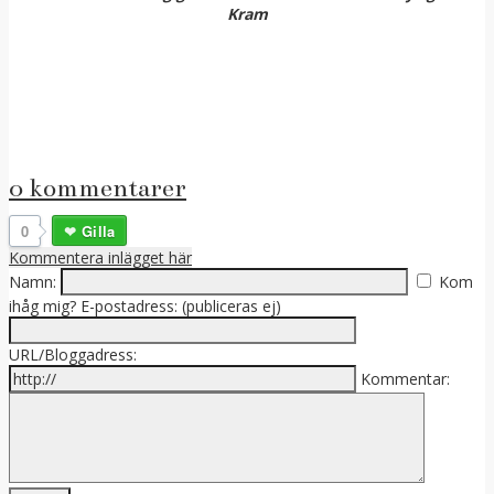
Kram
0 kommentarer
0
Gilla
Kommentera inlägget här
Namn:
Kom
ihåg mig?
E-postadress: (publiceras ej)
URL/Bloggadress:
Kommentar: