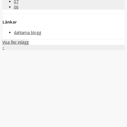
07
06
Länkar
dahlarna blogg
Visa fler inlägg
↑