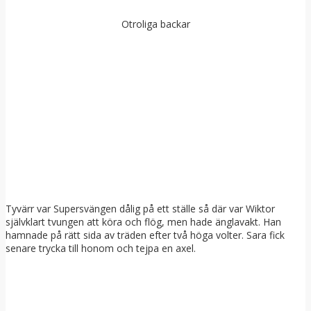
Otroliga backar
Tyvärr var Supersvängen dålig på ett ställe så där var Wiktor
självklart tvungen att köra och flög, men hade änglavakt. Han
hamnade på rätt sida av träden efter två höga volter. Sara fick
senare trycka till honom och tejpa en axel.