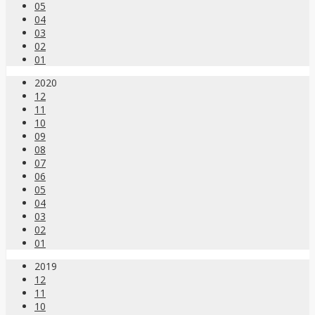
05
04
03
02
01
2020
12
11
10
09
08
07
06
05
04
03
02
01
2019
12
11
10