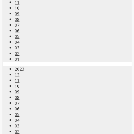
11
10
09
08
07
06
05
04
03
02
01
2023
12
11
10
09
08
07
06
05
04
03
02