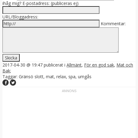
ihåg mig?
E-postadress: (publiceras ej)
URL/Bloggadress:
Kommentar:
2017-04-30 @ 19:47
publicerat i
Allmänt
,
För en god sak
,
Mat och
Bak
;
Taggar:
Gränsö slott
,
mat
,
relax
,
spa
,
umgås