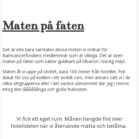
Maten på faten
Det är inte bara samtalen dessa möten vi ordnar för
Barncancerfondens medlemmar som är viktiga. Det är även
maten på faten som sätter guldkant på tillvaron i trevlig miljö.
Maten åt vi uppe på slottet, bara 100 meter från hotellet. Fint
dukat för oss på kvällen i ett avskilt rum, men annars satt vi i de
olika sittgrupperna eller i det vackra uterummet där jag i morse
intog den låååååånga och goda frukosten.
Vi fick ett eget rum. Månen hängde fint över
hotelldelen när vi återvände mätta och belåtna.