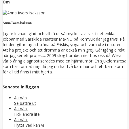
Om
Anna Iwers Isaksson
Jag är levnadsglad och vill få ut så mycket av livet i det enkla.
Jobbar med Särskilda insatser Ma-NO på Komvux där jag trivs. På
fritiden gillar jag att träna på Friskis, yoga och vara ute i naturen.
Att ha projekt och att drömma är också min grej. Går igång direkt
när jag ser ett projekt... 2009 slog bomben ner hos oss då Wera
vår 6 åring diagnostiserades med en hjärntumör. En sjukdomsresa
som har format mig då jag nu har två barn här och ett barn som
för all tid finns i mitt hjärta.
Senaste inläggen
Allmänt
Se bättre ut
Allmänt
Fick ändra lite
Allmänt
Flytta ved kan vi