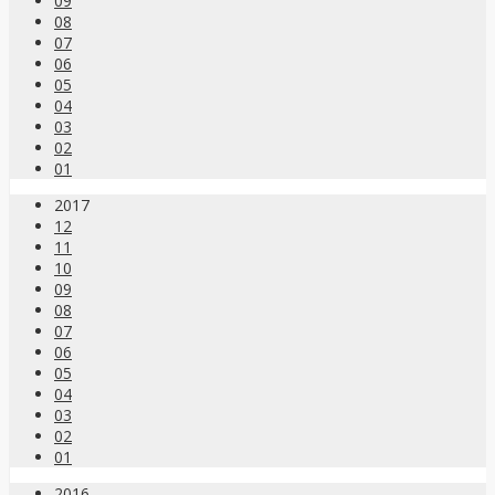
09
08
07
06
05
04
03
02
01
2017
12
11
10
09
08
07
06
05
04
03
02
01
2016