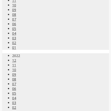
11
10
09
08
07
06
05
04
03
02
01
2022
12
11
10
09
08
07
06
05
04
03
02