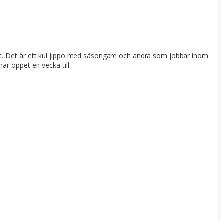
acet. Det är ett kul jippo med säsongare och andra som jobbar inom
ar öppet en vecka till.