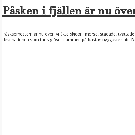
Påsken i fjällen är nu öve
Påsksemestern är nu över. Vi åkte skidor i morse, städade, tvättade 
destinationen som tar sig över dammen på bästa/snyggaste sätt. Det 