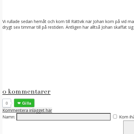
Vi rullade sedan hemåt och kom till Rättvik när Johan kom på vid mack
drygt sex timmar till på restiden. Äntligen har alltså Johan skaffat
0 kommentarer
0
Gilla
Kommentera inlägget här
Namn:
Kom ih