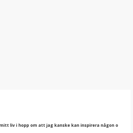
itt liv i hopp om att jag kanske kan inspirera någon o