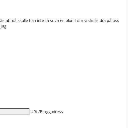
te att då skulle han inte få sova en blund om vi skulle dra på oss
 jag.
URL/Bloggadress: