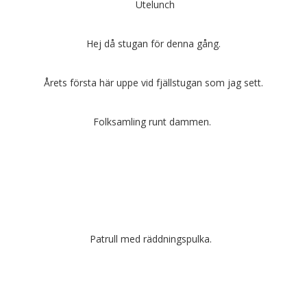
Utelunch
Hej då stugan för denna gång.
Årets första här uppe vid fjällstugan som jag sett.
Folksamling runt dammen.
Patrull med räddningspulka.