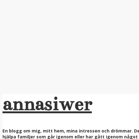
annasiwer
En blogg om mig, mitt hem, mina intressen och drömmar. Denn
hjälpa familjer som går igenom eller har gått igenom något ri