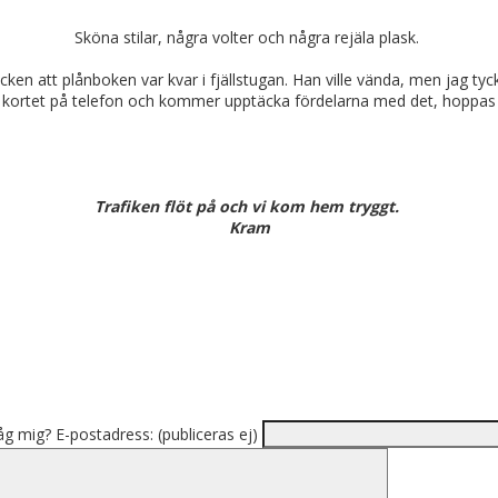
Sköna stilar, några volter och några rejäla plask.
en att plånboken var kvar i fjällstugan. Han ville vända, men jag tyck
 sig kortet på telefon och kommer upptäcka fördelarna med det, hoppas
Trafiken flöt på och vi kom hem tryggt.
Kram
åg mig?
E-postadress: (publiceras ej)