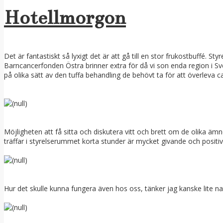
Hotellmorgon
Det är fantastiskt så lyxigt det är att gå till en stor frukostbuffé.
Barncancerfonden Östra brinner extra för då vi son enda region i S
på olika sätt av den tuffa behandling de behövt ta för att överleva c
Möjligheten att få sitta och diskutera vitt och brett om de olika äm
träffar i styrelserummet korta stunder är mycket givande och positiv
Hur det skulle kunna fungera även hos oss, tänker jag kanske lite n