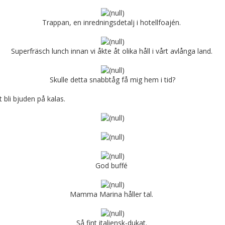
Trappan, en inredningsdetalj i hotellfoajén.
Superfräsch lunch innan vi åkte åt olika håll i vårt avlånga land.
Skulle detta snabbtåg få mig hem i tid?
t bli bjuden på kalas.
God buffé
Mamma Marina håller tal.
Så fint italiensk-dukat.