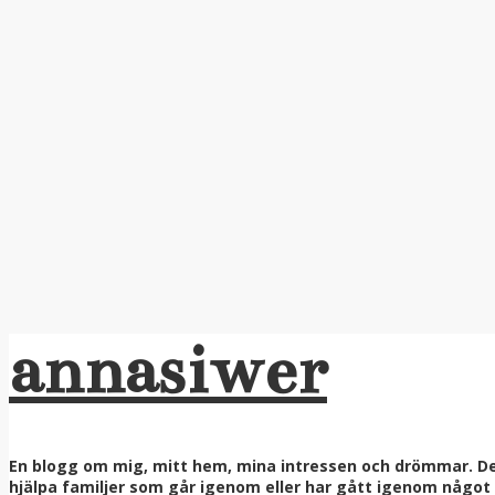
annasiwer
En blogg om mig, mitt hem, mina intressen och drömmar. Denn
hjälpa familjer som går igenom eller har gått igenom något ri