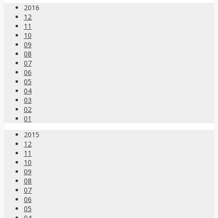
2016
12
11
10
09
08
07
06
05
04
03
02
01
2015
12
11
10
09
08
07
06
05
04