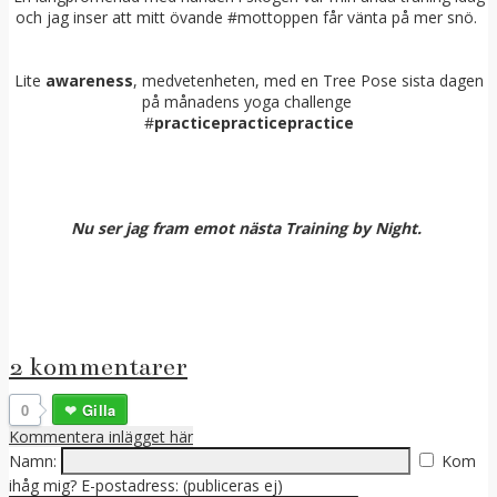
och jag inser att mitt övande #mottoppen får vänta på mer snö.
Lite
awareness
, medvetenheten, med en Tree Pose sista dagen
på månadens yoga challenge
#
practicepracticepractice
Nu ser jag fram emot nästa Training by Night.
2 kommentarer
0
Gilla
Kommentera inlägget här
Namn:
Kom
ihåg mig?
E-postadress: (publiceras ej)