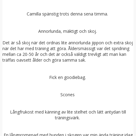
Camilla spänstig trots denna sena timma.
Annorlunda, mäktigt och skoj.
Det är så skoj när det ordnas lite annorlunda jippon och extra skoj
när det har med träning att göra. Åldersmässigt var det spridning
mellan ca 20-50 år och det är också väldigt trevligt att man kan
träffas oavsett ålder och göra samma sak.
Fick en goodiebag.
Scones
Långfrukost med känning av lite stelhet och lätt antydan till
träningsvärk.
En långpromenad med hunden i skogen var min ända träning idag