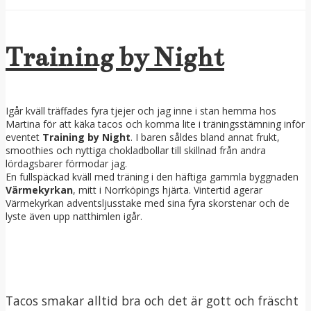
Training by Night
Igår kväll träffades fyra tjejer och jag inne i stan hemma hos
Martina för att käka tacos och komma lite i träningsstämning inför
eventet
Training by Night
. I baren såldes bland annat frukt,
smoothies och nyttiga chokladbollar till skillnad från andra
lördagsbarer förmodar jag.
En fullspäckad kväll med träning i den häftiga gammla byggnaden
Värmekyrkan
, mitt i Norrköpings hjärta. Vintertid agerar
Värmekyrkan adventsljusstake med sina fyra skorstenar och de
lyste även upp natthimlen igår.
Tacos smakar alltid bra och det är gott och fräscht