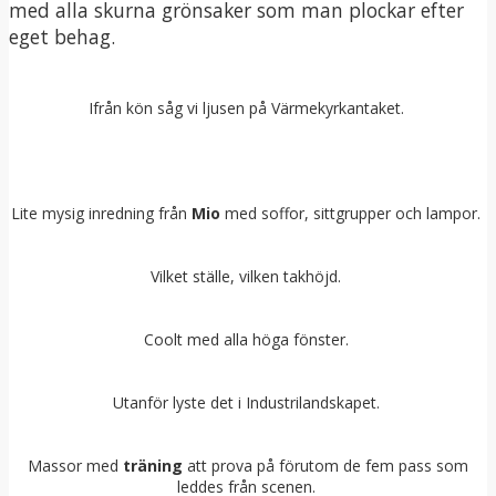
med alla skurna grönsaker som man plockar efter
eget behag.
Ifrån kön såg vi ljusen på Värmekyrkantaket.
Lite mysig inredning från
Mio
med soffor, sittgrupper och lampor.
Vilket ställe, vilken takhöjd.
Coolt med alla höga fönster.
Utanför lyste det i Industrilandskapet.
Massor med
träning
att prova på förutom de fem pass som
leddes från scenen.