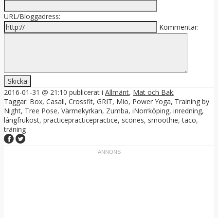
URL/Bloggadress:
Kommentar:
2016-01-31 @ 21:10
publicerat i
Allmänt
,
Mat och Bak
;
Taggar:
Box
,
Casall
,
Crossfit
,
GRIT
,
Mio
,
Power Yoga
,
Training by
Night
,
Tree Pose
,
Värmekyrkan
,
Zumba
,
iNorrköping
,
inredning
,
långfrukost
,
practicepracticepractice
,
scones
,
smoothie
,
taco
,
träning