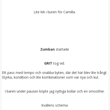
Lite lek i buren för Camilla.
Zumban
startade
GRIT
tog vid.
Ett pass med tempo och snabba byten, där det här blev lite trångt.
Styrka, kondition och lite kombinationer som var nya och kul.
I baren under pausen köpte jag nyttiga bollar och en smoothie.
Kvällens schema