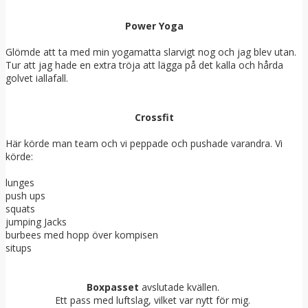
Power Yoga
Glömde att ta med min yogamatta slarvigt nog och jag blev utan.
Tur att jag hade en extra tröja att lägga på det kalla och hårda
golvet iallafall.
Crossfit
Här körde man team och vi peppade och pushade varandra. Vi
körde:
lunges
push ups
squats
jumping Jacks
burbees med hopp över kompisen
situps
Boxpasset
avslutade kvällen.
Ett pass med luftslag, vilket var nytt för mig.