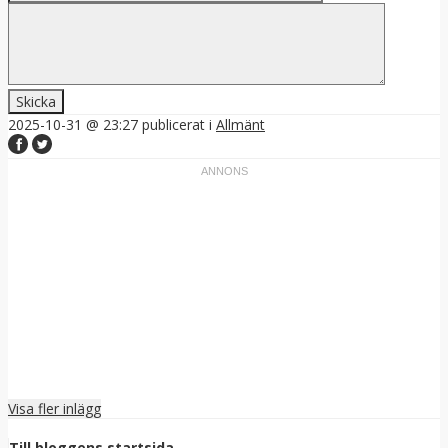
2025-10-31 @ 23:27
publicerat i
Allmänt
Visa fler inlägg
Till bloggens startsida