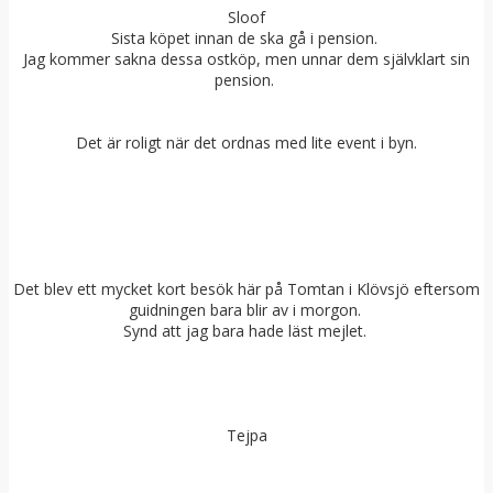
Sloof
Sista köpet innan de ska gå i pension.
Jag kommer sakna dessa ostköp, men unnar dem självklart sin
pension.
Det är roligt när det ordnas med lite event i byn.
Det blev ett mycket kort besök här på Tomtan i Klövsjö eftersom
guidningen bara blir av i morgon.
Synd att jag bara hade läst mejlet.
Tejpa