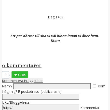
Dag 1409
Ett par dörrar till ska vi väl hinna innan vi åker hem.
Kram
0 kommentarer
0
Gilla
Kommentera inlägget här
Namn:
Kom
ihåg mig?
E-postadress: (publiceras ej)
URL/Bloggadress:
Kommentar: