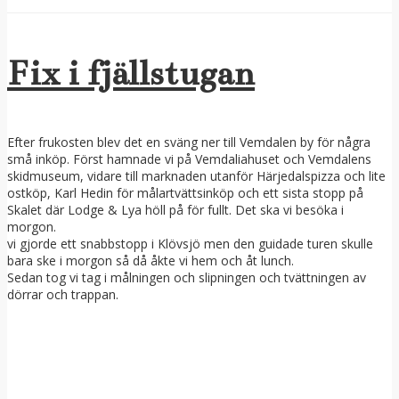
Fix i fjällstugan
Efter frukosten blev det en sväng ner till Vemdalen by för några
små inköp. Först hamnade vi på Vemdaliahuset och Vemdalens
skidmuseum, vidare till marknaden utanför Härjedalspizza och lite
ostköp, Karl Hedin för målartvättsinköp och ett sista stopp på
Skalet där Lodge & Lya höll på för fullt. Det ska vi besöka i
morgon.
vi gjorde ett snabbstopp i Klövsjö men den guidade turen skulle
bara ske i morgon så då åkte vi hem och åt lunch.
Sedan tog vi tag i målningen och slipningen och tvättningen av
dörrar och trappan.