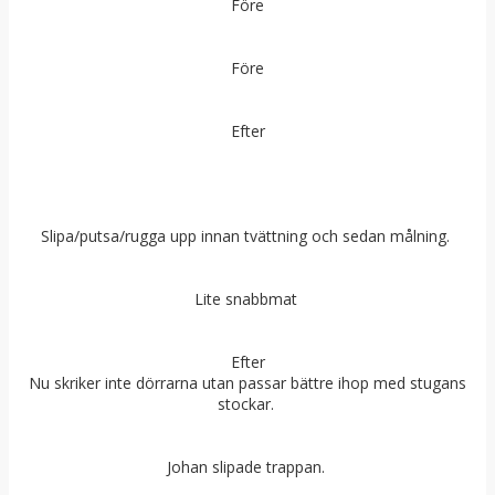
Före
Före
Efter
Slipa/putsa/rugga upp innan tvättning och sedan målning.
Lite snabbmat
Efter
Nu skriker inte dörrarna utan passar bättre ihop med stugans
stockar.
Johan slipade trappan.