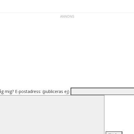
åg mig?
E-postadress: (publiceras ej)