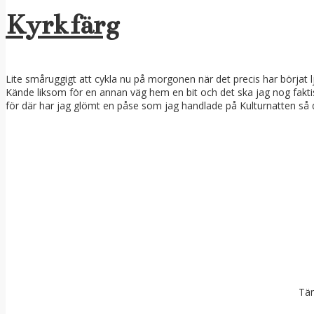
Kyrkfärg
Lite småruggigt att cykla nu på morgonen när det precis har börjat 
Kände liksom för en annan väg hem en bit och det ska jag nog faktiskt s
för där har jag glömt en påse som jag handlade på Kulturnatten så
Tän