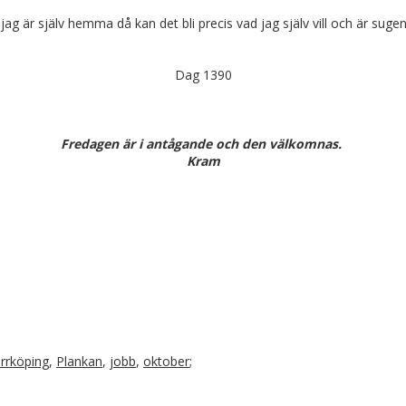
jag är själv hemma då kan det bli precis vad jag själv vill och är suge
Dag 1390
Fredagen är i antågande och den välkomnas.
Kram
rrköping
,
Plankan
,
jobb
,
oktober
;