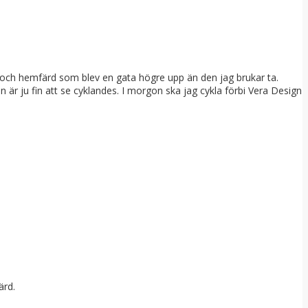
ag och hemfärd som blev en gata högre upp än den jag brukar ta.
den är ju fin att se cyklandes. I morgon ska jag cykla förbi Vera Design
ärd.