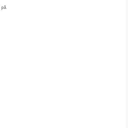
n på.