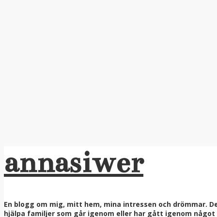
annasiwer
En blogg om mig, mitt hem, mina intressen och drömmar. Denn
hjälpa familjer som går igenom eller har gått igenom något ri