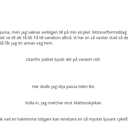
ljusna, men jag vaknar verkligen till på min elcykel. Möteseftermidd
e till att få till. Få till variation alltså. Vi har en så vacker stad så 
 då får jag en annan väg hem.
Utanför jobbet bjuds det på vackert rött.
Här skulle jag vilja pausa tiden lite.
Kolla in, jag matchar visst Matteuskyrkan.
k vad en halvtimme tidigare kan innebära en så mycket ljusare cykelf