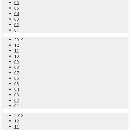
06
05
04
03
02
01
2019
12
11
10
09
08
07
06
05
04
03
02
01
2018
12
11