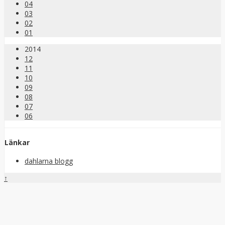
04
03
02
01
2014
12
11
10
09
08
07
06
Länkar
dahlarna blogg
↑