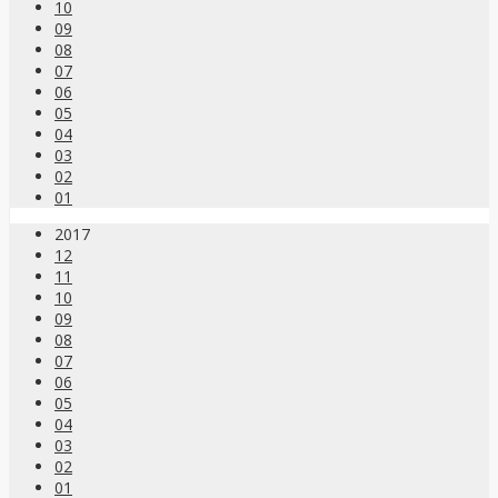
10
09
08
07
06
05
04
03
02
01
2017
12
11
10
09
08
07
06
05
04
03
02
01