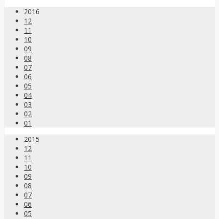
2016
12
11
10
09
08
07
06
05
04
03
02
01
2015
12
11
10
09
08
07
06
05