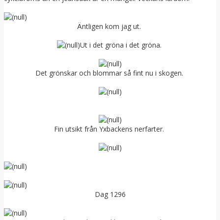
Äntligen kom jag ut.
Ut i det gröna i det gröna.
Det grönskar och blommar så fint nu i skogen.
Fin utsikt från Yxbackens nerfarter.
Dag 1296