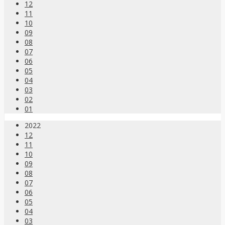
12
11
10
09
08
07
06
05
04
03
02
01
2022
12
11
10
09
08
07
06
05
04
03