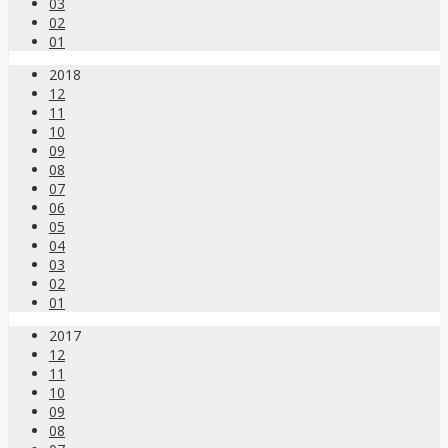
03
02
01
2018
12
11
10
09
08
07
06
05
04
03
02
01
2017
12
11
10
09
08