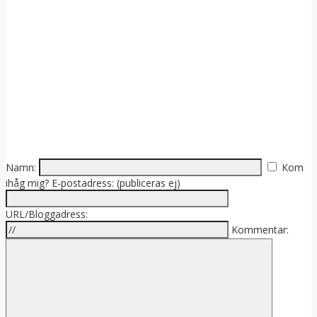
Namn:
Kom
ihåg mig?
E-postadress: (publiceras ej)
URL/Bloggadress:
Kommentar: