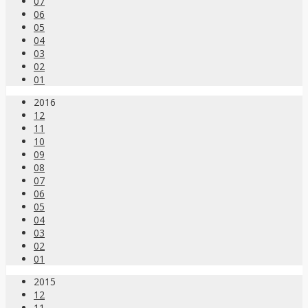
07
06
05
04
03
02
01
2016
12
11
10
09
08
07
06
05
04
03
02
01
2015
12
11