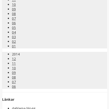
10
09
08
07
06
05
04
03
02
01
2014
12
11
10
09
08
07
06
Länkar
dahlarna blogg