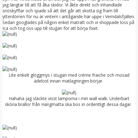
jag längtar till att få åka skidor. Vi åkte direkt och inhandlade
snöskyfflar och spade så att det går att skotta sig fram till
ytterdörren för nu är vintern i antågande här uppe i Vemdalsfjällen.
Sedan googlades på någon enkel maträtt och vi shoppade loss på
Ica och tog oss upp till stugan för att börja fixet.
Lite enkelt glöggmys i stugan med créme fraiche och mosad
ädelost innan matlagningen börjar.
Hahaha jag släckte visst lamporna i min wall walk. Underbart
sköna brallor från Hangmatta ska bos in ordentligt dessa dagar.