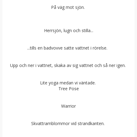
På väg mot sjön.
Herrsjön, lugn och stilla...
...tills en badvovve satte vattnet i rörelse.
Upp och ner i vattnet, skaka av sig vattnet och så ner igen.
Lite yoga medan vi väntade.
Tree Pose
Warrior
Skvattramblommor vid strandkanten.