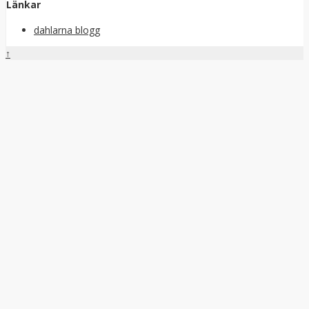
Länkar
dahlarna blogg
↑