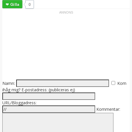
Gilla
0
Namn:
Kom
ihåg mig?
E-postadress: (publiceras ej)
URL/Bloggadress:
Kommentar: