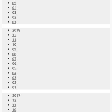
05
04
03
02
01
2018
12
11
10
09
08
07
06
05
04
03
02
01
2017
12
11
10