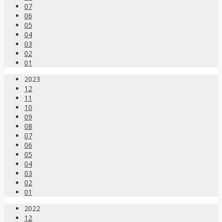
07
06
05
04
03
02
01
2023
12
11
10
09
08
07
06
05
04
03
02
01
2022
12