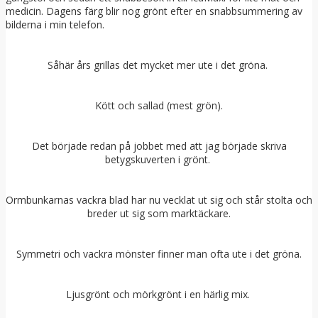
medicin. Dagens färg blir nog grönt efter en snabbsummering av
bilderna i min telefon.
Såhär års grillas det mycket mer ute i det gröna.
Kött och sallad (mest grön).
Det började redan på jobbet med att jag började skriva
betygskuverten i grönt.
Ormbunkarnas vackra blad har nu vecklat ut sig och står stolta och
breder ut sig som marktäckare.
Symmetri och vackra mönster finner man ofta ute i det gröna.
Ljusgrönt och mörkgrönt i en härlig mix.