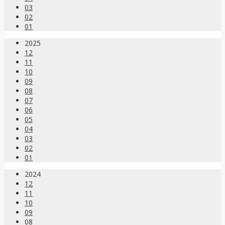
03
02
01
2025
12
11
10
09
08
07
06
05
04
03
02
01
2024
12
11
10
09
08