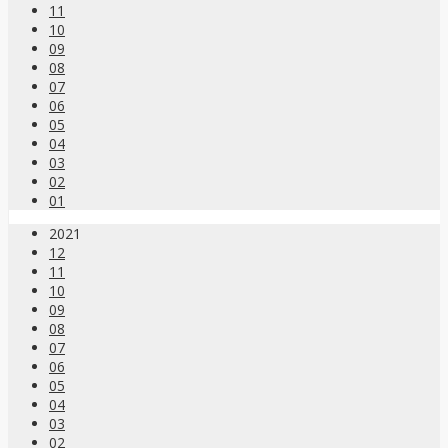
11
10
09
08
07
06
05
04
03
02
01
2021
12
11
10
09
08
07
06
05
04
03
02