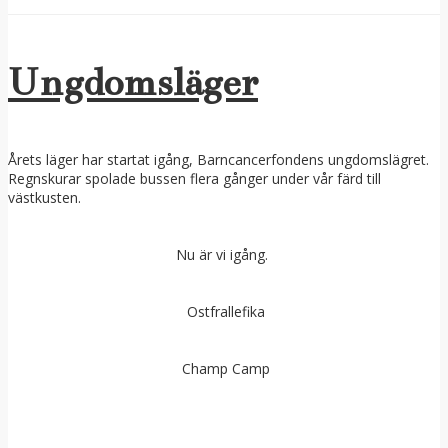
Ungdomsläger
Årets läger har startat igång, Barncancerfondens ungdomslägret.
Regnskurar spolade bussen flera gånger under vår färd till
västkusten.
Nu är vi igång.
Ostfrallefika
Champ Camp