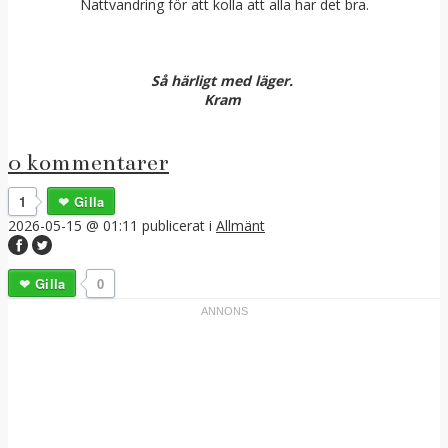
Nattvandring för att kolla att alla har det bra.
Så härligt med läger.
Kram
0 kommentarer
1
Gilla
2026-05-15 @ 01:11
publicerat i
Allmänt
Gilla
0