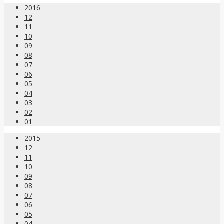
2016
12
11
10
09
08
07
06
05
04
03
02
01
2015
12
11
10
09
08
07
06
05
04