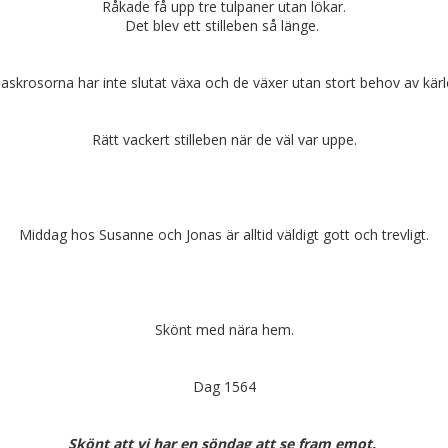
Råkade få upp tre tulpaner utan lökar.
Det blev ett stilleben så länge.
skrosorna har inte slutat växa och de växer utan stort behov av kärl
Rätt vackert stilleben när de väl var uppe.
Middag hos Susanne och Jonas är alltid väldigt gott och trevligt.
Skönt med nära hem.
Dag 1564
Skönt att vi har en söndag att se fram emot.