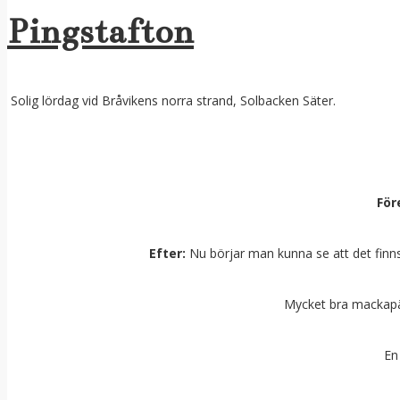
Pingstafton
Solig lördag vid Bråvikens norra strand, Solbacken Säter.
För
Efter:
Nu börjar man kunna se att det finn
Mycket bra mackapär 
En 