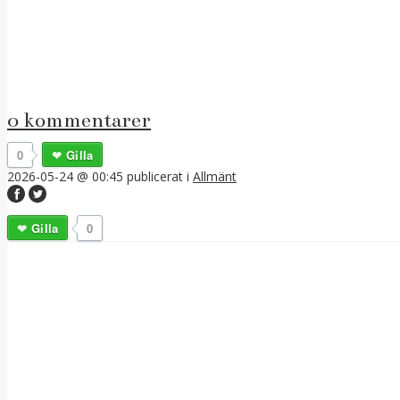
0 kommentarer
0
Gilla
2026-05-24 @ 00:45
publicerat i
Allmänt
Gilla
0