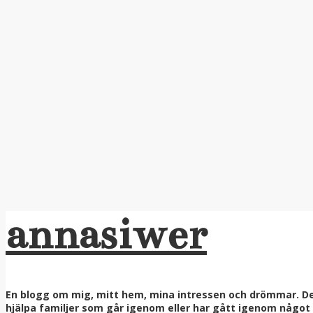
annasiwer
En blogg om mig, mitt hem, mina intressen och drömmar. Denn
hjälpa familjer som går igenom eller har gått igenom något ri