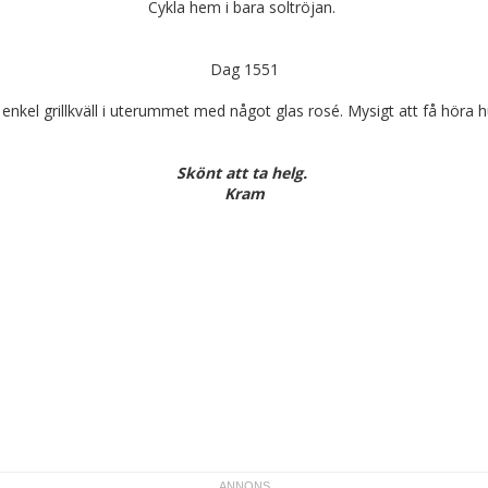
Cykla hem i bara soltröjan.
Dag 1551
e enkel grillkväll i uterummet med något glas rosé. Mysigt att få höra 
Skönt att ta helg.
Kram