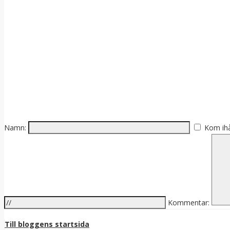
Namn:
Kom ih
Kommentar:
Till bloggens startsida