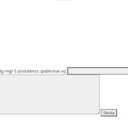
åg mig?
E-postadress: (publiceras ej)