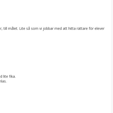
till målet. Lite så som vi jobbar med att hitta rättare för elever
 lite fika.
mlas.