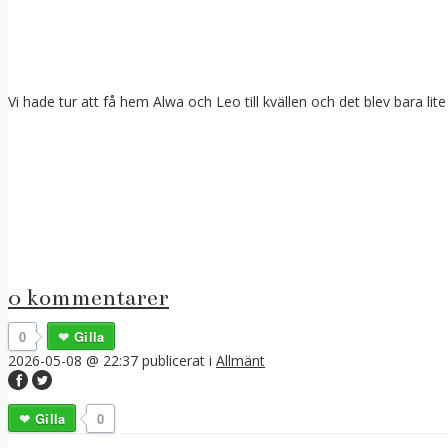
Vi hade tur att få hem Alwa och Leo till kvällen och det blev bara lit
0 kommentarer
0
Gilla
2026-05-08 @ 22:37
publicerat i
Allmänt
Gilla
0