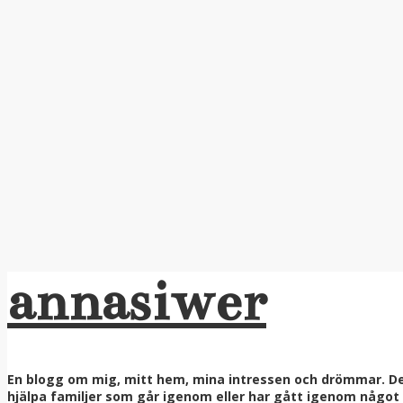
annasiwer
En blogg om mig, mitt hem, mina intressen och drömmar. Denn
hjälpa familjer som går igenom eller har gått igenom något ri