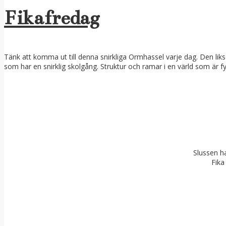
Fikafredag
Tänk att komma ut till denna snirkliga Ormhassel varje dag. Den likso
som har en snirklig skolgång. Struktur och ramar i en värld som är 
Slussen ha
Fika