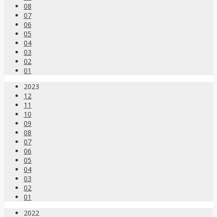
08
07
06
05
04
03
02
01
2023
12
11
10
09
08
07
06
05
04
03
02
01
2022