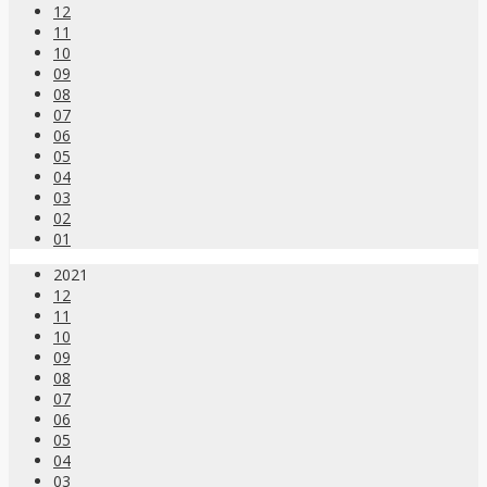
12
11
10
09
08
07
06
05
04
03
02
01
2021
12
11
10
09
08
07
06
05
04
03