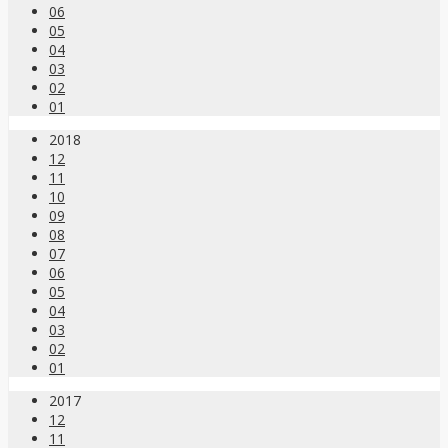
06
05
04
03
02
01
2018
12
11
10
09
08
07
06
05
04
03
02
01
2017
12
11