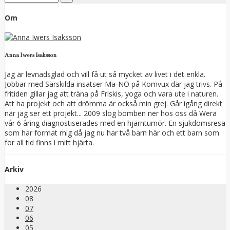
Om
Anna Iwers Isaksson
Jag är levnadsglad och vill få ut så mycket av livet i det enkla.
Jobbar med Särskilda insatser Ma-NO på Komvux där jag trivs. På
fritiden gillar jag att träna på Friskis, yoga och vara ute i naturen.
Att ha projekt och att drömma är också min grej. Går igång direkt
när jag ser ett projekt... 2009 slog bomben ner hos oss då Wera
vår 6 åring diagnostiserades med en hjärntumör. En sjukdomsresa
som har format mig då jag nu har två barn här och ett barn som
för all tid finns i mitt hjärta.
Arkiv
2026
08
07
06
05