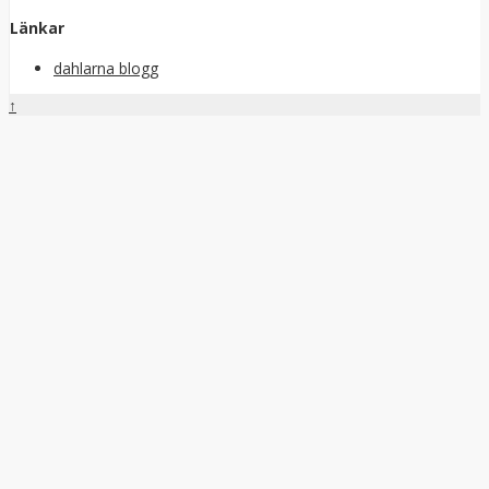
Länkar
dahlarna blogg
↑