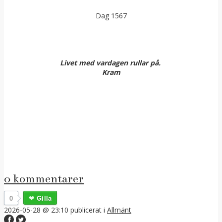
Dag 1567
Livet med vardagen rullar på.
Kram
0 kommentarer
0
Gilla
2026-05-28 @ 23:10
publicerat i
Allmänt