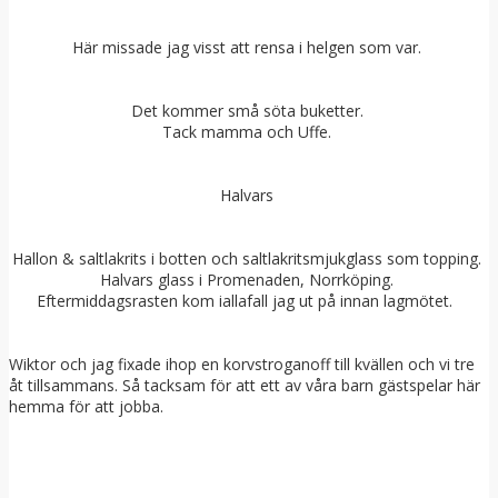
Här missade jag visst att rensa i helgen som var.
Det kommer små söta buketter.
Tack mamma och Uffe.
Halvars
Hallon & saltlakrits i botten och saltlakritsmjukglass som topping.
Halvars glass i Promenaden, Norrköping.
Eftermiddagsrasten kom iallafall jag ut på innan lagmötet.
Wiktor och jag fixade ihop en korvstroganoff till kvällen och vi tre
åt tillsammans. Så tacksam för att ett av våra barn gästspelar här
hemma för att jobba.