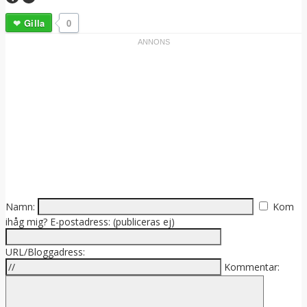
Gilla
0
Namn:
Kom
ihåg mig?
E-postadress: (publiceras ej)
URL/Bloggadress:
Kommentar: