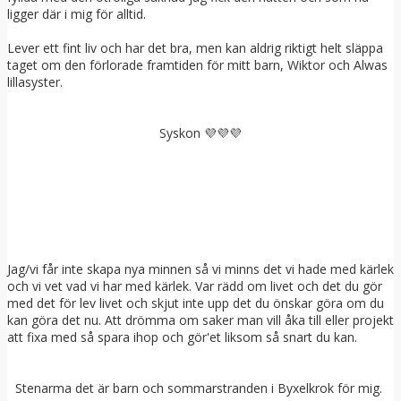
ligger där i mig för alltid.
Lever ett fint liv och har det bra, men kan aldrig riktigt helt släppa
taget om den förlorade framtiden för mitt barn, Wiktor och Alwas
lillasyster.
Syskon 💜💜💜
Jag/vi får inte skapa nya minnen så vi minns det vi hade med kärlek
och vi vet vad vi har med kärlek. Var rädd om livet och det du gör
med det för lev livet och skjut inte upp det du önskar göra om du
kan göra det nu. Att drömma om saker man vill åka till eller projekt
att fixa med så spara ihop och gör'et liksom så snart du kan.
Stenarma det är barn och sommarstranden i Byxelkrok för mig.