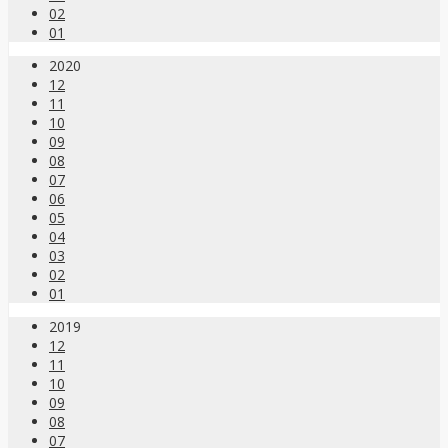
02
01
2020
12
11
10
09
08
07
06
05
04
03
02
01
2019
12
11
10
09
08
07