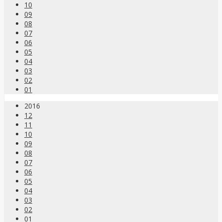
10
09
08
07
06
05
04
03
02
01
2016
12
11
10
09
08
07
06
05
04
03
02
01