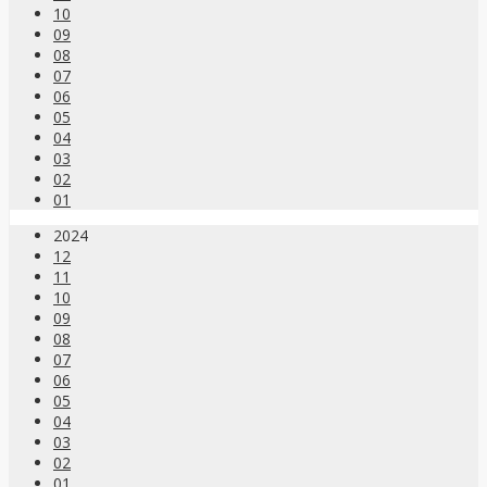
10
09
08
07
06
05
04
03
02
01
2024
12
11
10
09
08
07
06
05
04
03
02
01