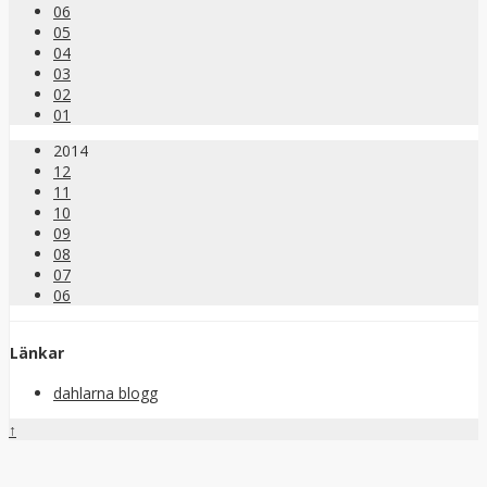
06
05
04
03
02
01
2014
12
11
10
09
08
07
06
Länkar
dahlarna blogg
↑