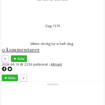
Dag 1579
Vilklen otrolig tur vi haft idag.
0 kommentarer
0
Gilla
2026-06-10 @ 23:50
publicerat i
Allmänt
Gilla
0