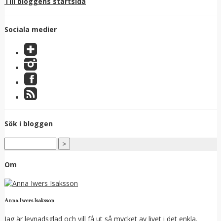
Till bloggens startsida
Sociala medier
Sök i bloggen
Om
Anna Iwers Isaksson
Jag är levnadsglad och vill få ut så mycket av livet i det enkla.