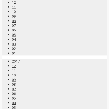
12
11
10
09
08
07
06
05
04
03
02
01
2017
12
11
10
09
08
07
06
05
04
03