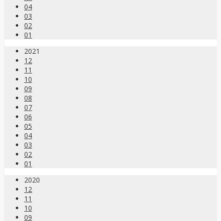
04
03
02
01
2021
12
11
10
09
08
07
06
05
04
03
02
01
2020
12
11
10
09