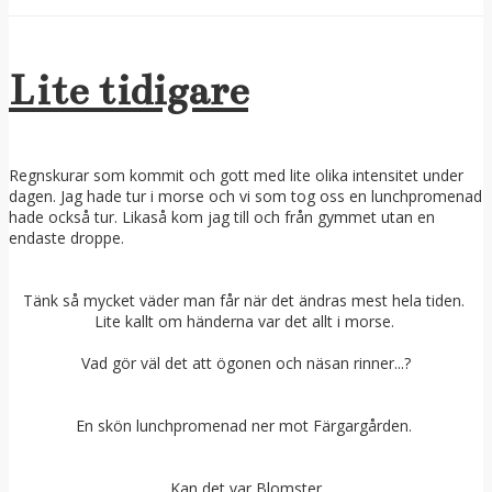
Lite tidigare
Regnskurar som kommit och gott med lite olika intensitet under
dagen. Jag hade tur i morse och vi som tog oss en lunchpromenad
hade också tur. Likaså kom jag till och från gymmet utan en
endaste droppe.
Tänk så mycket väder man får när det ändras mest hela tiden.
Lite kallt om händerna var det allt i morse.
Vad gör väl det att ögonen och näsan rinner...?
En skön lunchpromenad ner mot Färgargården.
Kan det var Blomster