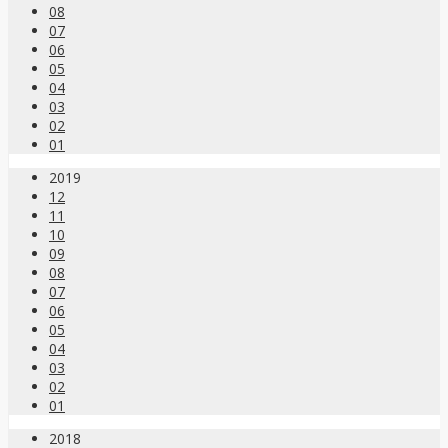
08
07
06
05
04
03
02
01
2019
12
11
10
09
08
07
06
05
04
03
02
01
2018