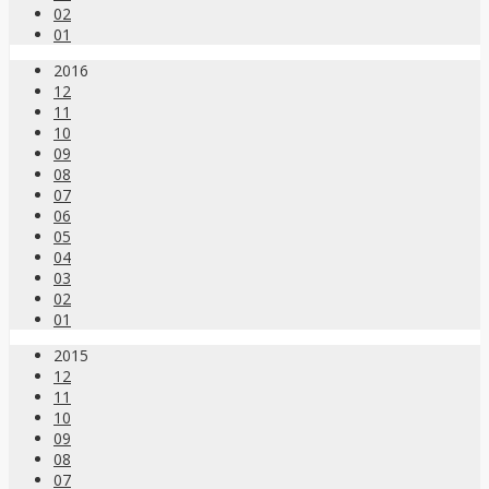
02
01
2016
12
11
10
09
08
07
06
05
04
03
02
01
2015
12
11
10
09
08
07