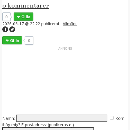
0 kommentarer
0
Gilla
2026-06-17 @ 22:22
publicerat i
Allmänt
Gilla
0
Namn:
Kom
ihåg mig?
E-postadress: (publiceras ej)