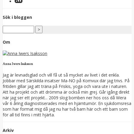
Sök i bloggen
Om
Anna Iwers Isaksson
Jag är levnadsglad och vill få ut så mycket av livet i det enkla.
Jobbar med Särskilda insatser Ma-NO på Komvux där jag trivs. På
fritiden gillar jag att träna på Friskis, yoga och vara ute i naturen.
Att ha projekt och att drömma är också min grej. Går igång direkt
när jag ser ett projekt... 2009 slog bomben ner hos oss då Wera
vår 6 åring diagnostiserades med en hjärntumör. En sjukdomsresa
som har format mig då jag nu har två barn här och ett barn som
för all tid finns i mitt hjärta.
Arkiv