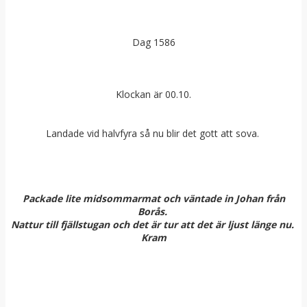
Dag 1586
Klockan är 00.10.
Landade vid halvfyra så nu blir det gott att sova.
Packade lite midsommarmat och väntade in Johan från
Borås.
Nattur till fjällstugan och det är tur att det är ljust länge nu.
Kram