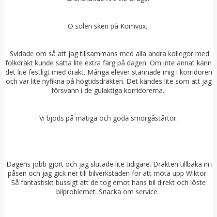
O solen sken på Komvux.
Svidade om så att jag tillsammans med alla andra kollegor med
folkdräkt kunde sätta lite extra färg på dagen. Om inte annat känn
det lite festligt med dräkt. Många elever stannade mig i korridoren
och var lite nyfikna på högtidsdräkten. Det kändes lite som att jag
försvann i de gulaktiga korridorerna.
Vi bjöds på matiga och goda smörgåstårtor.
Dagens jobb gjort och jag slutade lite tidigare. Dräkten tillbaka in i
påsen och jag gick ner till bilverkstaden för att möta upp Wiktor.
Så fantastiskt bussigt att de tog emot hans bil direkt och löste
bilproblemet. Snacka om service.