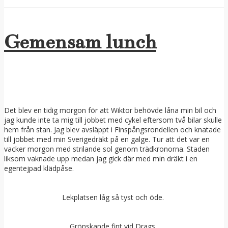
Gemensam lunch
Det blev en tidig morgon för att Wiktor behövde låna min bil och
jag kunde inte ta mig till jobbet med cykel eftersom två bilar skulle
hem från stan. Jag blev avsläppt i Finspångsrondellen och knatade
till jobbet med min Sverigedräkt på en galge. Tur att det var en
vacker morgon med strilande sol genom trädkronorna. Staden
liksom vaknade upp medan jag gick där med min dräkt i en
egentejpad klädpåse.
Lekplatsen låg så tyst och öde.
Grönskande fint vid Drags.